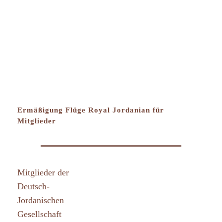
Zum
Inhalt
springen
Ermäßigung Flüge Royal Jordanian für
Mitglieder
Mitglieder der
Deutsch-
Jordanischen
Gesellschaft